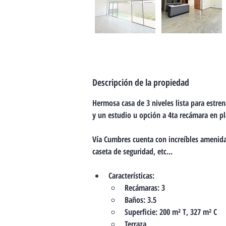
Descripción de la propiedad
Hermosa casa de 3 niveles lista para estre
y un estudio u opción a 4ta recámara en pl
Vía Cumbres cuenta con increíbles amenidad
caseta de seguridad, etc...
Características:
Recámaras: 3
Baños: 3.5
Superficie: 200 m² T, 327 m² C
Terraza