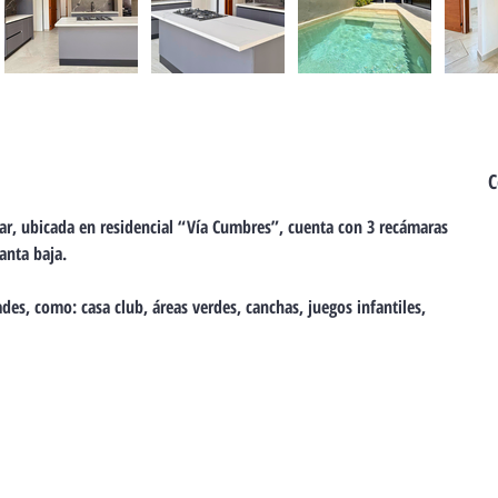
C
nar, ubicada en residencial “Vía Cumbres”, cuenta con 3 recámaras 
anta baja.
es, como: casa club, áreas verdes, canchas, juegos infantiles, 