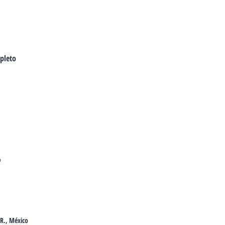
pleto
o
R., México