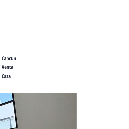
Cancun
Venta
Casa