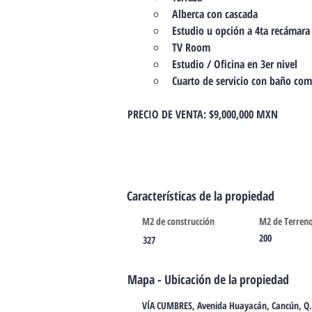
Alberca con cascada
Estudio u opción a 4ta recámara
TV Room
Estudio / Oficina en 3er nivel
Cuarto de servicio con baño com
PRECIO DE VENTA: $9,000,000 MXN
Características de la propiedad
M2 de construcción
M2 de Terren
200
327
Mapa - Ubicación de la propiedad
VÍA CUMBRES, Avenida Huayacán, Cancún, Q.