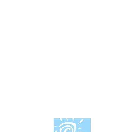
Información