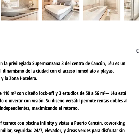
C
n la privilegiada Supermanzana 3 del centro de Cancún, 
Léu
 es un 
l dinamismo de la ciudad con el acceso inmediato a playas, 
y la Zona Hotelera.
110 m² con diseño lock-off y 3 estudios de 50 a 56 m²— Léu está 
o o invertir con visión. Su diseño versátil permite rentas dobles al 
 independientes, maximizando el retorno.
f terrace con piscina infinity y vistas a Puerto Cancún, coworking 
miliar, seguridad 24/7, elevador, y áreas verdes para disfrutar sin 