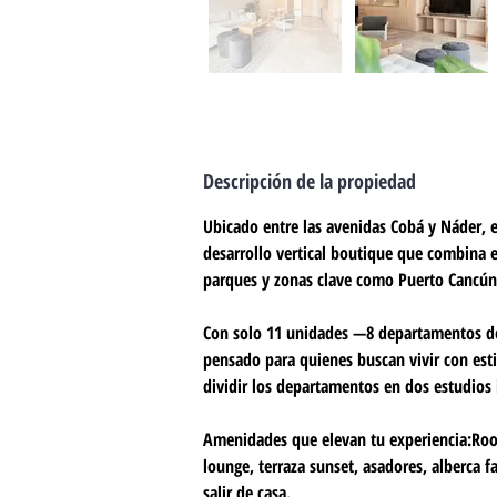
Descripción de la propiedad
Ubicado entre las avenidas Cobá y Náder, e
desarrollo vertical boutique que combina e
parques y zonas clave como Puerto Cancún 
Con solo 11 unidades —8 departamentos de 
pensado para quienes buscan vivir con estil
dividir los departamentos en dos estudios
Amenidades que elevan tu experiencia:
Roo
lounge, terraza sunset, asadores, alberca fa
salir de casa.