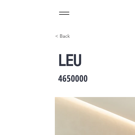
< Back
LEU
4650000