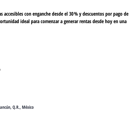
as accesibles con enganche desde el 30 % y descuentos por pago de 
ortunidad ideal para comenzar a generar rentas desde hoy en una 
o
Cancún, Q.R., México