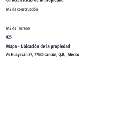
M2 de construcción
M2 de Terreno
825
Mapa - Ubicación de la propiedad
Av Huayacán 27, 77530 Cancún, Q.R., México