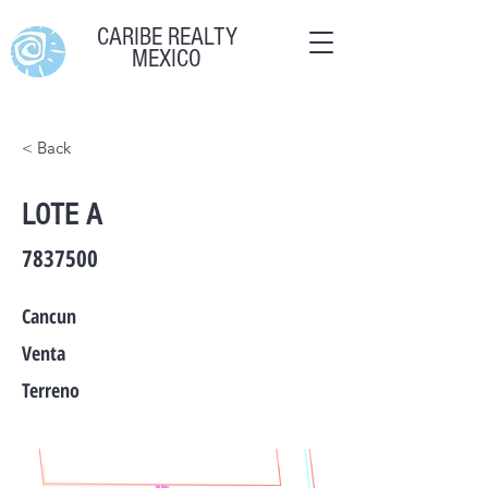
CARIBE REALTY
MEXICO
< Back
LOTE A
7837500
Cancun
Venta
Terreno