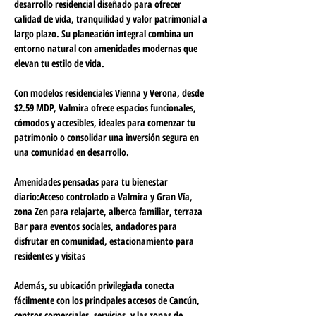
desarrollo residencial diseñado para ofrecer 
calidad de vida, tranquilidad y valor patrimonial a 
largo plazo. Su planeación integral combina un 
entorno natural con amenidades modernas que 
elevan tu estilo de vida.
Con modelos residenciales 
Vienna
 y 
Verona
, desde 
$2.59 MDP, Valmira ofrece espacios funcionales, 
cómodos y accesibles, ideales para comenzar tu 
patrimonio o consolidar una inversión segura en 
una comunidad en desarrollo.
Amenidades pensadas para tu bienestar 
diario:
Acceso controlado a Valmira y Gran Vía, 
zona Zen para relajarte, alberca familiar, terraza 
Bar para eventos sociales, andadores para 
disfrutar en comunidad, estacionamiento para 
residentes y visitas
Además, su ubicación privilegiada conecta 
fácilmente con los principales accesos de Cancún, 
centros comerciales, servicios, y las zonas de 