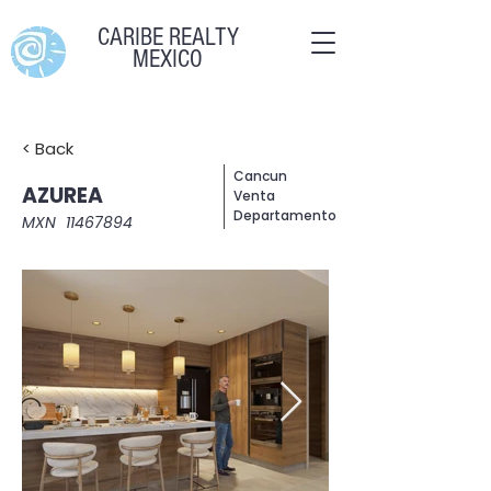
CARIBE REALTY
MEXICO
< Back
Cancun
AZUREA
Venta
Departamento
MXN
11467894