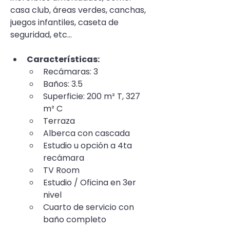
casa club, áreas verdes, canchas, 
juegos infantiles, caseta de 
seguridad, etc...
Características:
Recámaras: 3
Baños: 3.5
Superficie: 200 m² T, 327 
m² C
Terraza
Alberca con cascada
Estudio u opción a 4ta 
recámara
TV Room
Estudio / Oficina en 3er 
nivel
Cuarto de servicio con 
baño completo