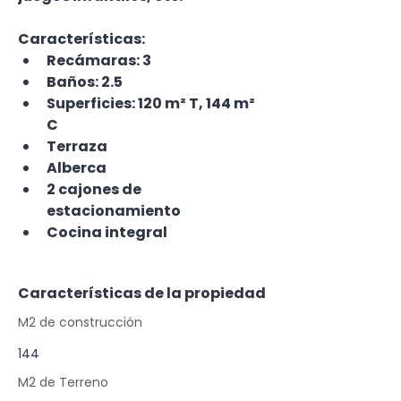
Características:
Recámaras: 3
Baños: 2.5
Superficies: 120 m² T, 144 m² 
C
Terraza
Alberca
2 cajones de 
estacionamiento
Cocina integral
Características de la propiedad
M2 de construcción
144
M2 de Terreno