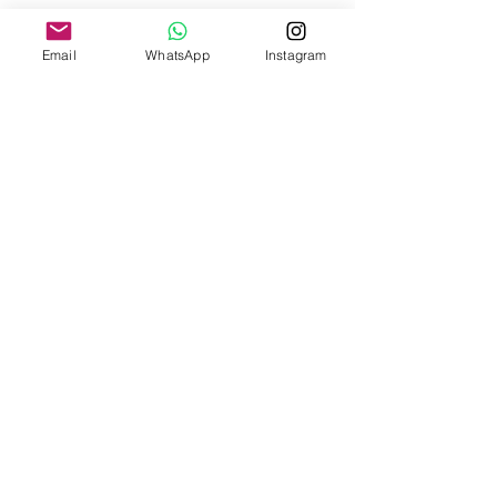
Email
WhatsApp
Instagram
Contactar a un Agente