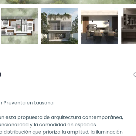
d
en Preventa en Lausana
con esta propuesta de arquitectura contemporánea, 
 funcionalidad y la comodidad en espacios 
istribución que prioriza la amplitud, la iluminación 