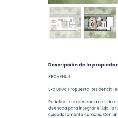
Descripción de la propieda
PRCVEN64
Exclusiva Propuesta Residencial 
Redefine tu experiencia de vida 
diseñada para integrar el lujo, la
cuidadosamente curados. Con una d