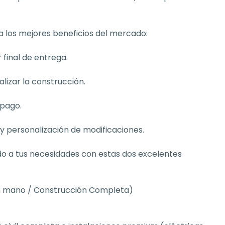
za los mejores beneficios del mercado:
 final de entrega.
alizar la construcción.
 pago.
y personalización de modificaciones.
o a tus necesidades con estas dos excelentes 
en mano / Construcción Completa)