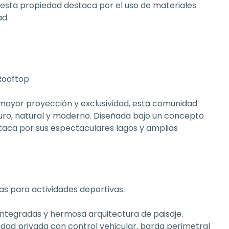
 esta propiedad destaca por el uso de materiales 
ad.
 Rooftop
mayor proyección y exclusividad, esta comunidad 
uro, natural y moderno. Diseñada bajo un concepto 
taca por sus espectaculares lagos y amplias 
as para actividades deportivas.
 integradas y hermosa arquitectura de paisaje.
dad privada con control vehicular, barda perimetral 