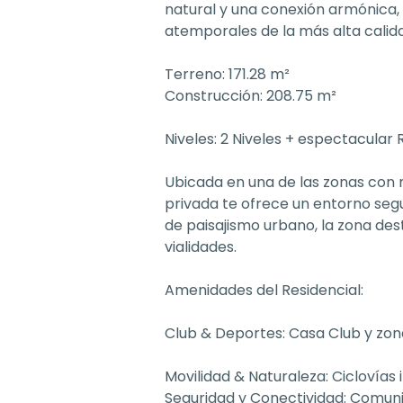
natural y una conexión armónica,
atemporales de la más alta calid
Terreno: 171.28 m²
Construcción: 208.75 m²
Niveles: 2 Niveles + espectacular
Ubicada en una de las zonas con 
privada te ofrece un entorno seg
de paisajismo urbano, la zona des
vialidades.
Amenidades del Residencial:
Club & Deportes: Casa Club y zon
Movilidad & Naturaleza: Ciclovías
Seguridad y Conectividad: Comuni