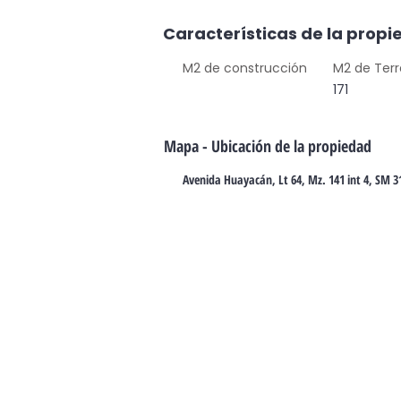
Características de la prop
M2 de construcción
M2 de Ter
171
Mapa - Ubicación de la propiedad
Avenida Huayacán, Lt 64, Mz. 141 int 4, SM 3