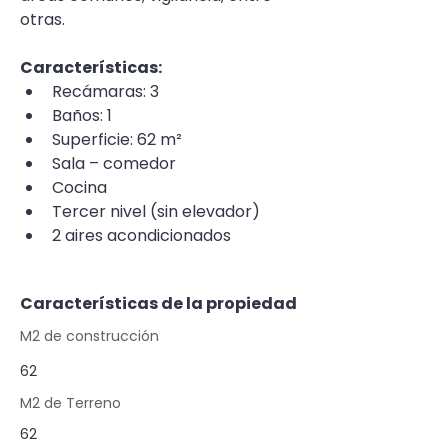
otras.
Características:
Recámaras: 3
Baños: 1
Superficie: 62 m²
Sala – comedor
Cocina
Tercer nivel (sin elevador)
2 aires acondicionados
Características de la propiedad
M2 de construcción
62
M2 de Terreno
62