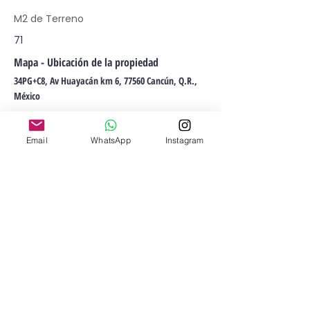
M2 de Terreno
71
Mapa - Ubicación de la propiedad
34PG+C8, Av Huayacán km 6, 77560 Cancún, Q.R.,
México
Email
WhatsApp
Instagram