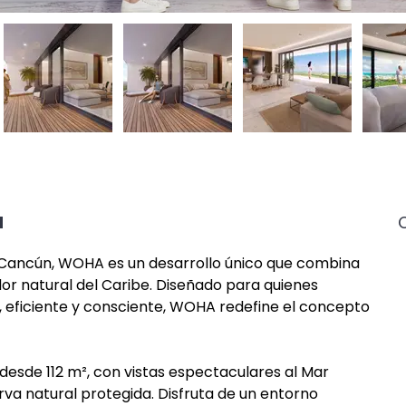
d
 Cancún, WOHA es un desarrollo único que combina 
dor natural del Caribe. Diseñado para quienes 
, eficiente y consciente, WOHA redefine el concepto 
sde 112 m², con vistas espectaculares al Mar 
rva natural protegida. Disfruta de un entorno 