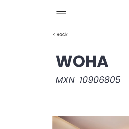
< Back
WOHA
MXN
10906805