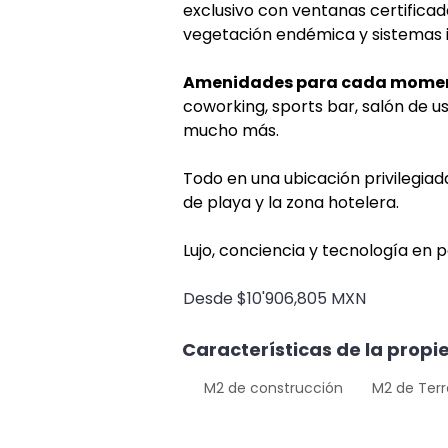
exclusivo con ventanas certificad
vegetación endémica y sistemas in
Amenidades para cada mome
coworking, sports bar, salón de us
mucho más.
Todo en una ubicación privilegiad
de playa y la zona hotelera.
Lujo, conciencia y tecnología en 
Desde $10'906,805 MXN
Características de la prop
M2 de construcción
M2 de Ter