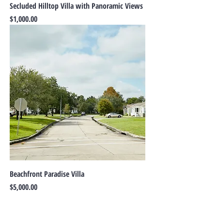
Secluded Hilltop Villa with Panoramic Views
Precio
$1,000.00
Beachfront Paradise Villa
Precio
$5,000.00