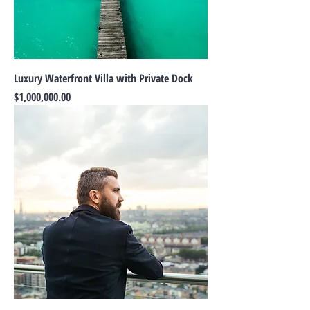
Luxury Waterfront Villa with Private Dock
Precio
$1,000,000.00